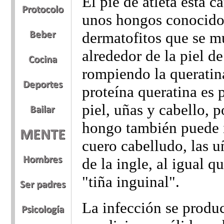
El pie de atleta está c
unos hongos conocid
dermatofitos que se mu
alrededor de la piel de
rompiendo la queratin
proteína queratina es p
piel, uñas y cabello, p
hongo también puede i
cuero cabelludo, las u
de la ingle, al igual q
"tiña inguinal".
La infección se produ