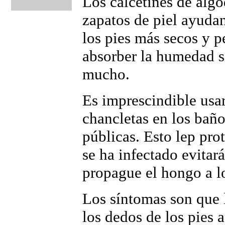
Los calcetines de algo
zapatos de piel ayuda
los pies más secos y p
absorber la humedad s
mucho.
Es imprescindible usar
chancletas en los baño
públicas. Esto lep prot
se ha infectado evitar
propague el hongo a 
Los síntomas son que l
los dedos de los pies 