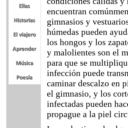
condiciones cálidas y
encuentran comúnment
gimnasios y vestuarios
húmedas pueden ayuda
los hongos y los zapa
y malolientes son el m
para que se multipliq
infección puede transm
caminar descalzo en p
el gimnasio, y los cort
infectadas pueden hac
propague a la piel ci