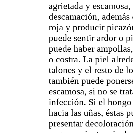
agrietada y escamosa,
descamación, además 
roja y producir picazó
puede sentir ardor o p
puede haber ampollas,
o costra. La piel alred
talones y el resto de l
también puede ponerse
escamosa, si no se trat
infección. Si el hongo
hacia las uñas, éstas 
presentar decoloración