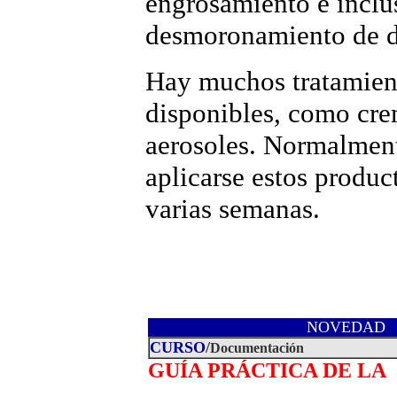
engrosamiento e inclu
desmoronamiento de d
Hay muchos tratamien
disponibles, como cre
aerosoles. Normalmen
aplicarse estos produc
varias semanas.
NOVEDAD
CURSO
/
Documentación
GUÍA PRÁCTICA DE LA