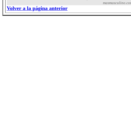
masmasculino.com
Volver a la página anterior