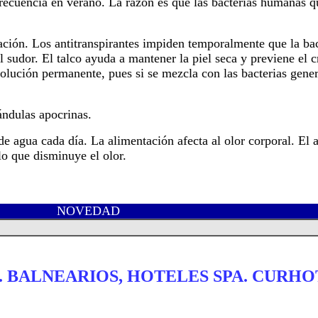
frecuencia en verano. La razón es que las bacterias humanas 
ción. Los antitranspirantes impiden temporalmente que la bac
l sudor. El talco ayuda a mantener la piel seca y previene el 
 solución permanente, pues si se mezcla con las bacterias gene
lándulas apocrinas.
de agua cada día. La alimentación afecta al olor corporal. El 
lo que disminuye el olor.
NOVEDAD
. BALNEARIOS, HOTELES SPA. CURHO