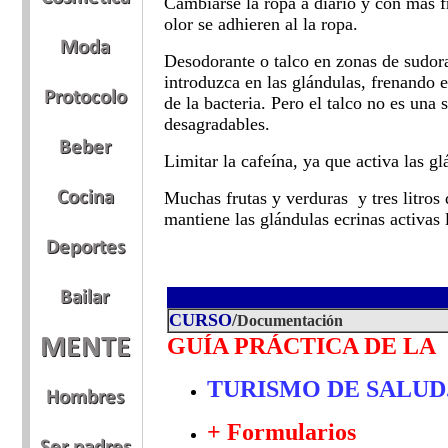
Cambiarse la ropa a diario y con más 
olor se adhieren al la ropa.
Desodorante o talco en zonas de sudora
introduzca en las glándulas, frenando e
de la bacteria. Pero el talco no es una
desagradables.
Limitar la cafeína, ya que activa las g
Muchas frutas y verduras y tres litros 
mantiene las glándulas ecrinas activas 
CURSO
/
Documentación
GUÍA PRÁCTICA DE LA
TURISMO DE SALUD
+ Formularios