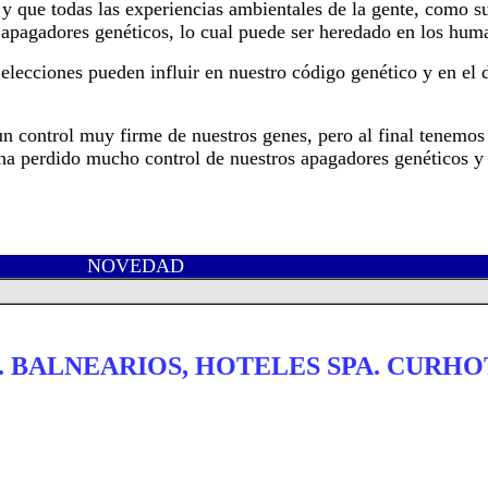
y que todas las experiencias ambientales de la gente, como su
os apagadores genéticos, lo cual puede ser heredado en los hum
elecciones pueden influir en nuestro código genético y en el 
n control muy firme de nuestros genes, pero al final tenemos
 ha perdido mucho control de nuestros apagadores genéticos y
NOVEDAD
. BALNEARIOS, HOTELES SPA. CURHO