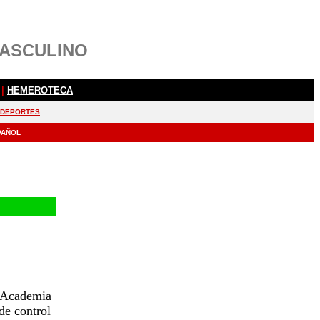
a Academia
de control