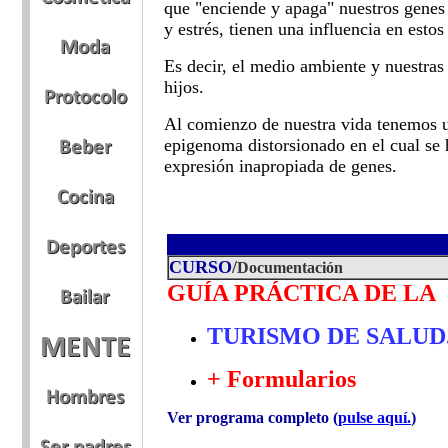
que "enciende y apaga" nuestros genes 
y estrés, tienen una influencia en est
Es decir, el medio ambiente y nuestras 
hijos.
Al comienzo de nuestra vida tenemos u
epigenoma distorsionado en el cual se
expresión inapropiada de genes.
CURSO
/
Documentación
GUÍA PRÁCTICA DE LA
TURISMO DE SALUD
+ Formularios
Ver programa completo (
pulse aquí.
)