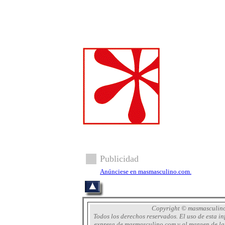
Publicidad
Anúnciese en masmasculino.com.
Copyright © masmasculin
Todos los derechos reservados. El uso de esta i
expresa de masmasculino.com y al margen de la