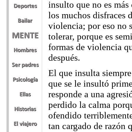
insulto que no es más
los muchos disfraces d
violencia; por eso no 
tolerar, porque es semi
formas de violencia q
después.
El que insulta siempr
que se le insultó prim
responde a una agresi
perdido la calma porqu
ofendido terriblemente
tan cargado de razón q