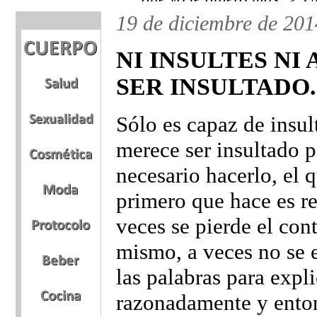
19 de diciembre de 201
NI INSULTES NI
SER INSULTADO.
Sólo es capaz de insul
merece ser insultado p
necesario hacerlo, el q
primero que hace es re
veces se pierde el con
mismo, a veces no se 
las palabras para expl
razonadamente y enton