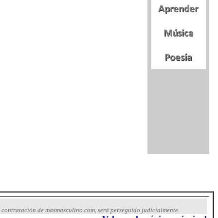
e contratación de masmasculino.com, será perseguido judicialmente.