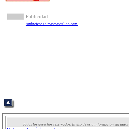
Publicidad
Anúnciese en masmasculino.com.
Todos los derechos reservados. El uso de esta información sin aut