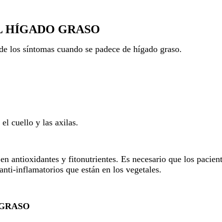
L HÍGADO GRASO
s de los síntomas cuando se padece de hígado graso.
l cuello y las axilas.
en antioxidantes y fitonutrientes. Es necesario que los pacien
nti-inflamatorios que están en los vegetales.
 GRASO