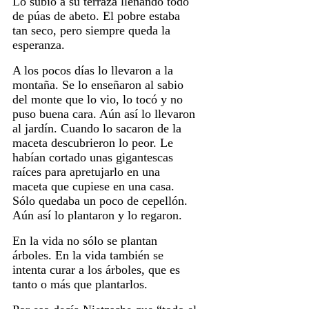
Lo subió a su terraza llenando todo
de púas de abeto. El pobre estaba
tan seco, pero siempre queda la
esperanza.
A los pocos días lo llevaron a la
montaña. Se lo enseñaron al sabio
del monte que lo vio, lo tocó y no
puso buena cara. Aún así lo llevaron
al jardín. Cuando lo sacaron de la
maceta descubrieron lo peor. Le
habían cortado unas gigantescas
raíces para apretujarlo en una
maceta que cupiese en una casa.
Sólo quedaba un poco de cepellón.
Aún así lo plantaron y lo regaron.
En la vida no sólo se plantan
árboles. En la vida también se
intenta curar a los árboles, que es
tanto o más que plantarlos.