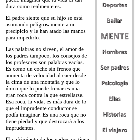
dura como realmente es.
El padre siente que su hijo se está
asomando peligrosamente a un
precipicio y le han atado las manos
para impedirlo.
Las palabras no sirven, el amor de
los padres tampoco, los consejos de
los profesores son palabras vacías.
Es como un coche sin frenos que
aumenta de velocidad al caer desde
la cima de una montaña y que lo
único que lo puede frenar es una
gran roca contra la que estrellarse.
Esa roca, la vida, es más dura de lo
que el imprudente conductor se
podía imaginar. Es una roca que no
tiene piedad y que destrozará a los
imprudentes.
El sufrimiento de los padres no tiene